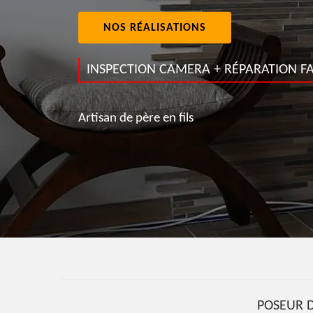
NOS RÉALISATIONS
INSPECTION CAMERA + RÉPARATION FA
Artisan de père en fils
POSEUR D