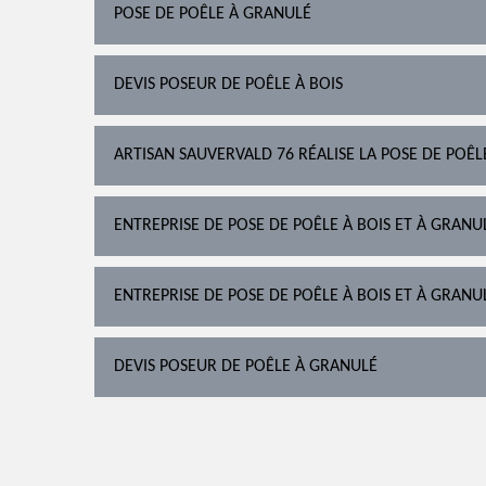
POSE DE POÊLE À GRANULÉ
DEVIS POSEUR DE POÊLE À BOIS
ARTISAN SAUVERVALD 76 RÉALISE LA POSE DE POÊL
ENTREPRISE DE POSE DE POÊLE À BOIS ET À GRANU
ENTREPRISE DE POSE DE POÊLE À BOIS ET À GRANU
DEVIS POSEUR DE POÊLE À GRANULÉ