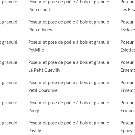
t granulé
Poseur et pose de poêle à bois et granulé
Poseur 
Pierrecourt
Les Ess
t granulé
Poseur et pose de poêle à bois et granulé
Poseur 
Pierrefiques
Esclave
t granulé
Poseur et pose de poêle à bois et granulé
Poseur 
Petiville
Eslette
t granulé
Poseur et pose de poêle à bois et granulé
Poseur 
Le Petit Quevilly
Ernemo
t granulé
Poseur et pose de poêle à bois et granulé
Poseur 
Petit Couronne
Ernemon
t granulé
Poseur et pose de poêle à bois et granulé
Poseur 
Penly
Ermeno
t granulé
Poseur et pose de poêle à bois et granulé
Poseur 
Pavilly
Epouvil