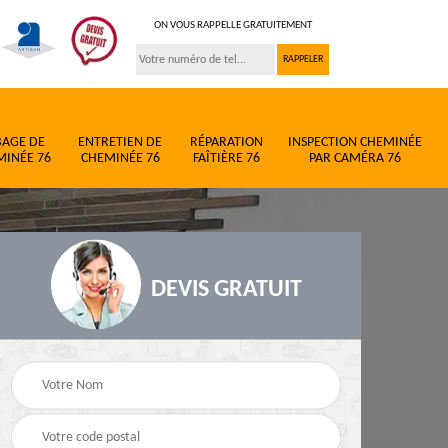
ON VOUS RAPPELLE GRATUITEMENT
BAGE DE
ENTRETIEN DE
RÉPARATION
INSPECTION CHEMINÉE
MINÉE 76
CHEMINÉE 76
FAÎTIÈRE 76
PAR CAMÉRA 76
DEVIS GRATUIT