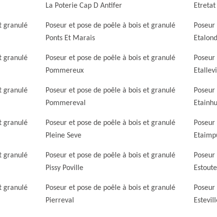
La Poterie Cap D Antifer
Etretat
t granulé
Poseur et pose de poêle à bois et granulé
Poseur 
Ponts Et Marais
Etalon
t granulé
Poseur et pose de poêle à bois et granulé
Poseur 
Pommereux
Etallevi
t granulé
Poseur et pose de poêle à bois et granulé
Poseur 
Pommereval
Etainhu
t granulé
Poseur et pose de poêle à bois et granulé
Poseur 
Pleine Seve
Etaimp
t granulé
Poseur et pose de poêle à bois et granulé
Poseur 
Pissy Poville
Estoute
t granulé
Poseur et pose de poêle à bois et granulé
Poseur 
Pierreval
Estevill