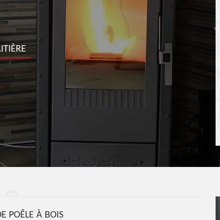
ITIÈRE
E POÊLE À BOIS