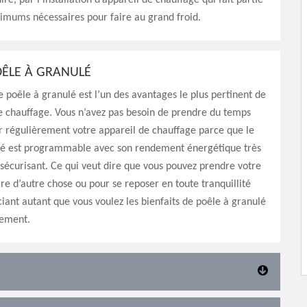
ire, par l’installation d’appareil de chauffage qui fait partie
nimums nécessaires pour faire au grand froid.
OÊLE À GRANULÉ
 poêle à granulé est l’un des avantages le plus pertinent de
e chauffage. Vous n’avez pas besoin de prendre du temps
r régulièrement votre appareil de chauffage parce que le
lé est programmable avec son rendement énergétique très
t sécurisant. Ce qui veut dire que vous pouvez prendre votre
re d’autre chose ou pour se reposer en toute tranquillité
ciant autant que vous voulez les bienfaits de poêle à granulé
gement.