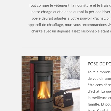
Tout comme le vêtement, la nourriture et le frais d
notre charge quotidienne durant la période hivern
poêle devrait adapter à votre pouvoir d’achat. S
appareil de chauffage, nous vous recommandons vive
chargé avec un dépense assez raisonnable étant d
POSE DE PO
Tout le monde
de vouloir amé
être considére
d’achat. La qu
la meilleure c
famille. Et po