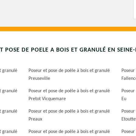
T POSE DE POELE A BOIS ET GRANULÉ EN SEINE
t granulé
Poseur et pose de poêle à bois et granulé
Poseur 
Preuseville
Fallenc
t granulé
Poseur et pose de poêle à bois et granulé
Poseur 
Pretot Vicquemare
Eu
t granulé
Poseur et pose de poêle à bois et granulé
Poseur 
Preaux
Etoutte
t granulé
Poseur et pose de poêle à bois et granulé
Poseur 