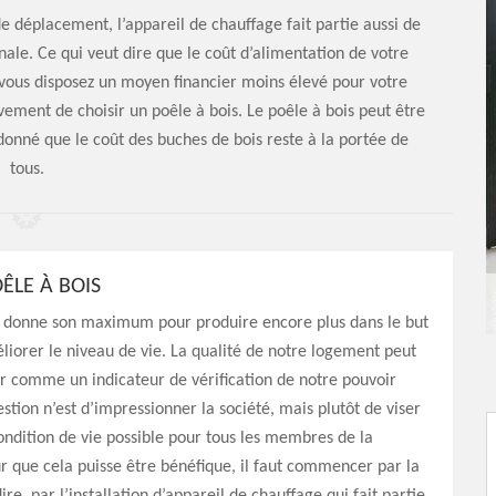
e déplacement, l’appareil de chauffage fait partie aussi de
ale. Ce qui veut dire que le coût d’alimentation de votre
i vous disposez un moyen financier moins élevé pour votre
ment de choisir un poêle à bois. Le poêle à bois peut être
onné que le coût des buches de bois reste à la portée de
tous.
ÊLE À BOIS
 donne son maximum pour produire encore plus dans le but
liorer le niveau de vie. La qualité de notre logement peut
r comme un indicateur de vérification de notre pouvoir
estion n’est d’impressionner la société, mais plutôt de viser
ondition de vie possible pour tous les membres de la
ur que cela puisse être bénéfique, il faut commencer par la