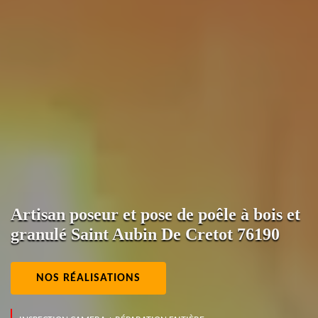
Artisan poseur et pose de poêle à bois et
granulé Saint Aubin De Cretot 76190
NOS RÉALISATIONS