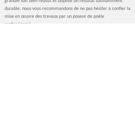
granulé soit bien réussit et dispose un résultat suffisamment
durable, nous vous recommandons de ne pas hésiter à confier la
mise en œuvre des travaux par un poseur de poêle
professionnel.