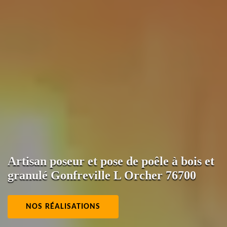
Artisan poseur et pose de poêle à bois et
granulé Gonfreville L Orcher 76700
NOS RÉALISATIONS