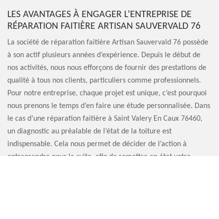
LES AVANTAGES À ENGAGER L’ENTREPRISE DE
RÉPARATION FAITIÈRE ARTISAN SAUVERVALD 76
La société de réparation faitière Artisan Sauvervald 76 possède
à son actif plusieurs années d’expérience. Depuis le début de
nos activités, nous nous efforçons de fournir des prestations de
qualité à tous nos clients, particuliers comme professionnels.
Pour notre entreprise, chaque projet est unique, c’est pourquoi
nous prenons le temps d’en faire une étude personnalisée. Dans
le cas d’une réparation faitière à Saint Valery En Caux 76460,
un diagnostic au préalable de l’état de la toiture est
indispensable. Cela nous permet de décider de l’action à
entreprendre pour la suite, afin de remettre en état votre
faitière.