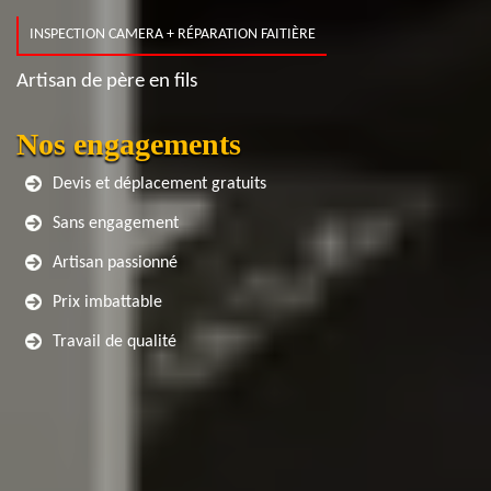
INSPECTION CAMERA + RÉPARATION FAITIÈRE
Artisan de père en fils
Nos engagements
Devis et déplacement gratuits
Sans engagement
Artisan passionné
Prix imbattable
Travail de qualité