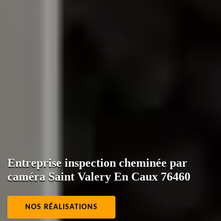
Entreprise inspection cheminée par
caméra Saint Valery En Caux 76460
NOS RÉALISATIONS