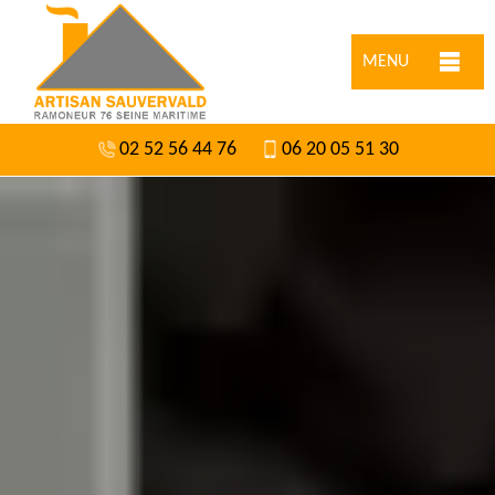
MENU
02 52 56 44 76
06 20 05 51 30