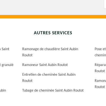
AUTRES SERVICES
 Saint
Ramonage de chaudière Saint Aubin
Pose et
Routot
chemin
t granulé
Ramoneur Saint Aubin Routot
Répara
Routot
Entretien de cheminée Saint Aubin
Routot
Ramona
Routot
ubin
Tubage de cheminée Saint Aubin Routot