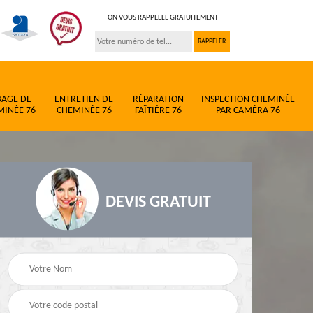
ON VOUS RAPPELLE GRATUITEMENT
BAGE DE
ENTRETIEN DE
RÉPARATION
INSPECTION CHEMINÉE
MINÉE 76
CHEMINÉE 76
FAÎTIÈRE 76
PAR CAMÉRA 76
DEVIS GRATUIT