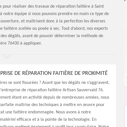
e pour réaliser des travaux de réparation faitière à Saint
ce à notre équipe si nous pouvons prendre en main ce type de
 couverture, et maîtrisent donc à la perfection les diverses
e faitière scellée ou posée à sec. Tout d’abord, nos experts
ur des dégâts, avant de pouvoir déterminer la méthode de
ière 76430 à appliquer.
PRISE DE RÉPARATION FAITIÈRE DE PROXIMITÉ
ières se sont fissurées ? Avant que les dégâts ne s’aggravent,
 l’entreprise de réparation faitière Artisan Sauvervald 76.
sement étant en activité depuis de nombreuses années, nous
parfaite maîtrise des techniques à mettre en œuvre pour
tat une faitière endommagée. Nous avons à notre
 matériel efficace et à la pointe de la technologie. En