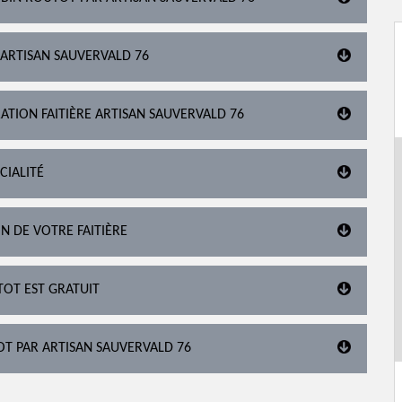
 ARTISAN SAUVERVALD 76
ATION FAITIÈRE ARTISAN SAUVERVALD 76
CIALITÉ
N DE VOTRE FAITIÈRE
TOT EST GRATUIT
TOT PAR ARTISAN SAUVERVALD 76