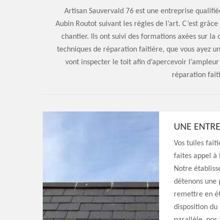
Artisan Sauvervald 76 est une entreprise qualifié
Aubin Routot suivant les règles de l’art. C’est grâ
chantier. Ils ont suivi des formations axées sur la
techniques de réparation faitière, que vous ayez un
vont inspecter le toit afin d’apercevoir l’ample
réparation fait
UNE ENTRE
Vos tuiles fait
faites appel à
Notre établis
détenons une 
remettre en é
disposition du