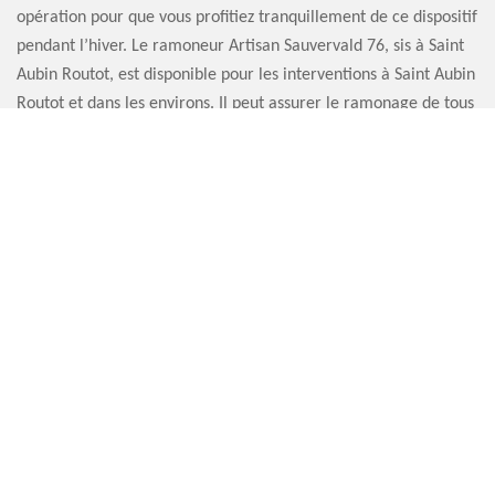
opération pour que vous profitiez tranquillement de ce dispositif
pendant l’hiver. Le ramoneur Artisan Sauvervald 76, sis à Saint
Aubin Routot, est disponible pour les interventions à Saint Aubin
Routot et dans les environs. Il peut assurer le ramonage de tous
les différents types de cheminée. Et après l’opération, il délivre
le certificat de ramonage. Alors, contactez-le !