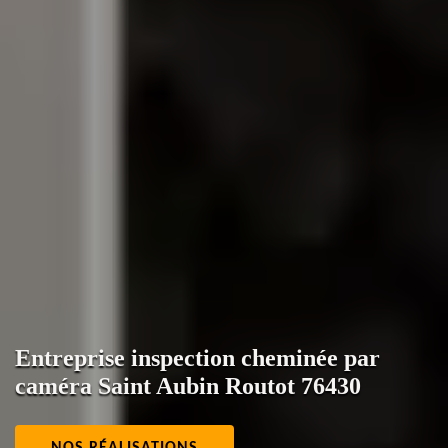
Entreprise inspection cheminée par
caméra Saint Aubin Routot 76430