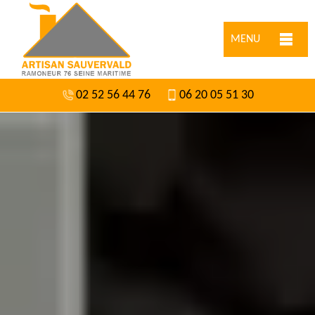
MENU
02 52 56 44 76
06 20 05 51 30