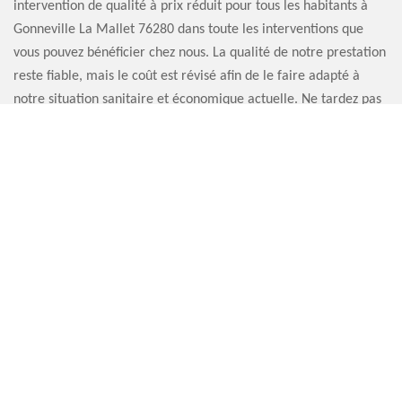
intervention de qualité à prix réduit pour tous les habitants à
Gonneville La Mallet 76280 dans toute les interventions que
vous pouvez bénéficier chez nous. La qualité de notre prestation
reste fiable, mais le coût est révisé afin de le faire adapté à
notre situation sanitaire et économique actuelle. Ne tardez pas
à nous contacter parce que le printemps est le moment idéal
pour entretenir la cheminée.