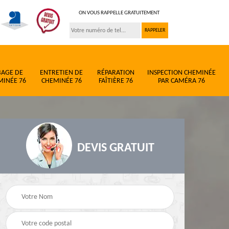
ON VOUS RAPPELLE GRATUITEMENT
BAGE DE
ENTRETIEN DE
RÉPARATION
INSPECTION CHEMINÉE
MINÉE 76
CHEMINÉE 76
FAÎTIÈRE 76
PAR CAMÉRA 76
DEVIS GRATUIT