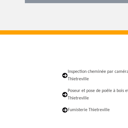
Inspection cheminée par camér
Thietreville
Poseur et pose de poêle à bois e
Thietreville
Fumisterie Thietreville