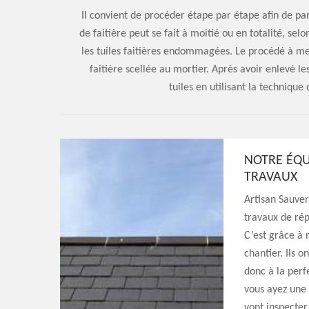
Il convient de procéder étape par étape afin de p
de faitière peut se fait à moitié ou en totalité, se
les tuiles faitières endommagées. Le procédé à me
faitière scellée au mortier. Après avoir enlevé les
tuiles en utilisant la techniqu
NOTRE ÉQU
TRAVAUX
Artisan Sauver
travaux de répa
C’est grâce à 
chantier. Ils o
donc à la perf
vous ayez une 
vont inspecter