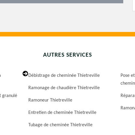
AUTRES SERVICES
a
Débistrage de cheminée Thietreville
Pose et
cheminé
Ramonage de chaudière Thietreville
t granulé
Réparat
Ramoneur Thietreville
Ramona
Entretien de cheminée Thietreville
Tubage de cheminée Thietreville