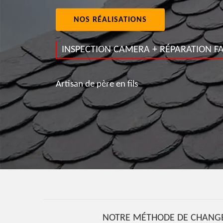
NOS RÉALISATIONS
INSPECTION CAMERA + RÉPARATION FA
Artisan de père en fils
NOTRE MÉTHODE DE CHANGEM