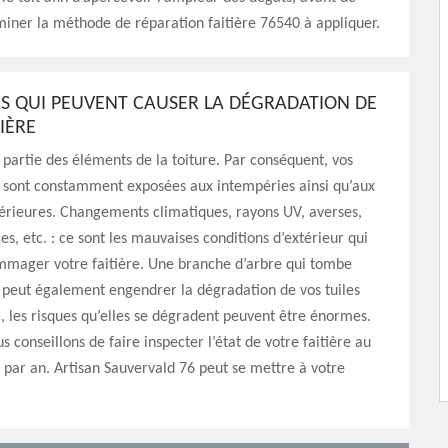
iner la méthode de réparation faitière 76540 à appliquer.
NS QUI PEUVENT CAUSER LA DÉGRADATION DE
IÈRE
it partie des éléments de la toiture. Par conséquent, vos
es sont constamment exposées aux intempéries ainsi qu’aux
érieures. Changements climatiques, rayons UV, averses,
es, etc. : ce sont les mauvaises conditions d’extérieur qui
mager votre faitière. Une branche d’arbre qui tombe
peut également engendrer la dégradation de vos tuiles
c, les risques qu’elles se dégradent peuvent être énormes.
s conseillons de faire inspecter l’état de votre faitière au
 par an. Artisan Sauvervald 76 peut se mettre à votre