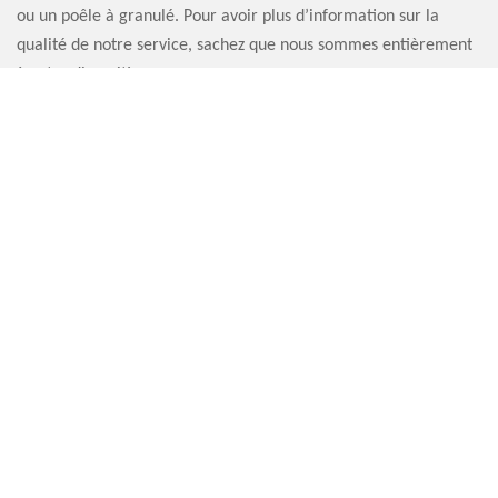
ou un poêle à granulé. Pour avoir plus d’information sur la
qualité de notre service, sachez que nous sommes entièrement
à votre disposition.
ARTISAN RAMONEUR THIETREVILLE