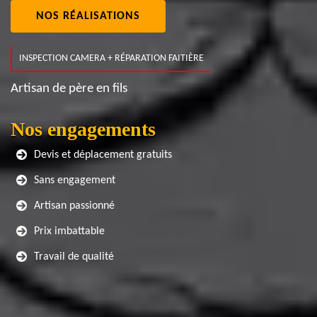
NOS RÉALISATIONS
INSPECTION CAMERA + RÉPARATION FAITIÈRE
Artisan de père en fils
Nos engagements
Devis et déplacement gratuits
Sans engagement
Artisan passionné
Prix imbattable
Travail de qualité