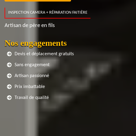
INSPECTION CAMERA + RÉPARATION FAITIÈRE
Artisan de père en fils
Nos engagements
Devis et déplacement gratuits
Sans engagement
Artisan passionné
Prix imbattable
Travail de qualité