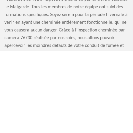
Le Malgarde. Tous les membres de notre équipe ont suivi des
formations spécifiques. Soyez serein pour la période hivernale à
venir en ayant une cheminée entièrement fonctionnelle, qui ne
vous causera aucun danger. Grâce à l’inspection cheminée par
caméra 76730 réalisée par nos soins, nous allons pouvoir
apercevoir les moindres défauts de votre conduit de fumée et
de toute la structure de votre cheminée. Notre équipe vous fera
part d’un rapport détaillé à la fin de leur mission.