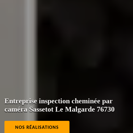
Entreprise inspection cheminée par
caméra Sassetot Le Malgarde 76730
NOS RÉALISATIONS