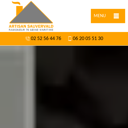
MENU
02 52 56 44 76
06 20 05 51 30