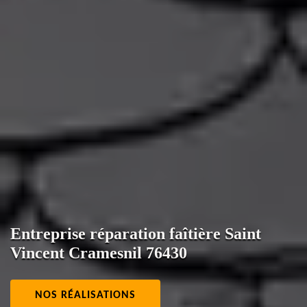
Entreprise réparation faîtière Saint
Vincent Cramesnil 76430
NOS RÉALISATIONS