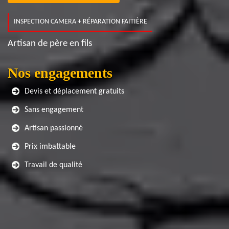
INSPECTION CAMERA + RÉPARATION FAITIÈRE
Artisan de père en fils
Nos engagements
Devis et déplacement gratuits
Sans engagement
Artisan passionné
Prix imbattable
Travail de qualité