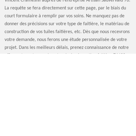
Vincent Cramesnil auprès de l’entreprise Artisan Sauvervald 76.
La requête se fera directement sur cette page, par le biais du
court formulaire à remplir par vos soins. Ne manquez pas de
donner des précisions sur votre type de faitière, le matériau de
construction de vos tuiles faitières, etc. Dès que nous recevrons
votre demande, nous ferons une étude personnalisée de votre
projet. Dans les meilleurs délais, prenez connaissance de notre
offre en tenant en main votre devis réparation faitière 76430
sur mesure.