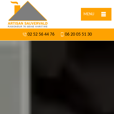
MENU
02 52 56 44 76
06 20 05 51 30