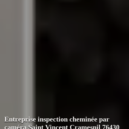
Entreprise inspection cheminée par
caméra Saint Vincent Cramesnil 76430