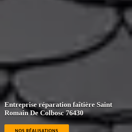
Entreprise réparation faîtière Saint
Romain De Colbosc 76430
NOS RÉALISATIONS