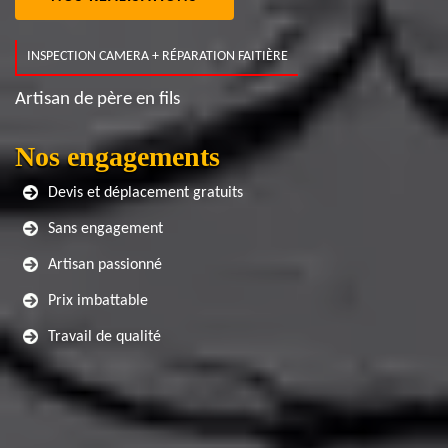
INSPECTION CAMERA + RÉPARATION FAITIÈRE
Artisan de père en fils
Nos engagements
Devis et déplacement gratuits
Sans engagement
Artisan passionné
Prix imbattable
Travail de qualité