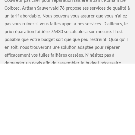
Couvreur pas cher pour réparation faitière à Saint Romain De
Colbosc, Artisan Sauvervald 76 propose ses services de qualité à
un tarif abordable. Nous pouvons vous assurer que vous n’allez
pas vous ruiner si vous faites appel à nos services. D’ailleurs, le
prix réparation faitière 76430 se calculera sur mesure. Il est
possible que votre budget soit quelque peu restreint. Quoi qu’il
en soit, nous trouverons une solution adaptée pour réparer
efficacement vos tuiles faitières cassées. N’hésitez pas à
demander un devis afin de rassembler le budget nécessaire
pour réaliser les travaux.