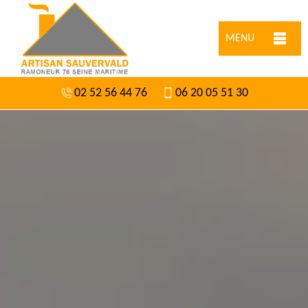
MENU
02 52 56 44 76
06 20 05 51 30