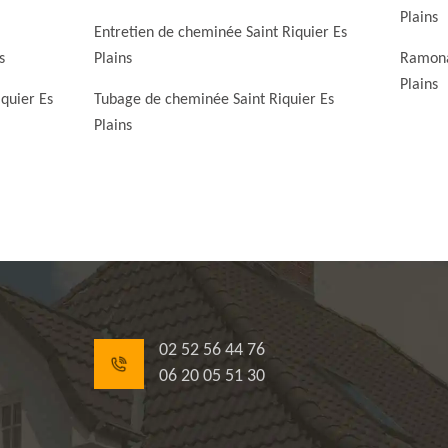
Plains
Entretien de cheminée Saint Riquier Es
s
Plains
Ramona
Plains
quier Es
Tubage de cheminée Saint Riquier Es
Plains
02 52 56 44 76
06 20 05 51 30