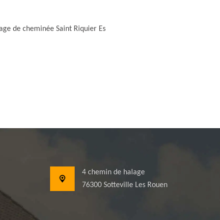
ge de cheminée Saint Riquier Es
4 chemin de halage
76300 Sotteville Les Rouen