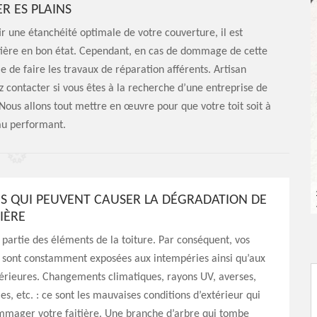
ER ES PLAINS
r une étanchéité optimale de votre couverture, il est
aitière en bon état. Cependant, en cas de dommage de cette
ble de faire les travaux de réparation afférents. Artisan
 contacter si vous êtes à la recherche d’une entreprise de
 Nous allons tout mettre en œuvre pour que votre toit soit à
u performant.
NS QUI PEUVENT CAUSER LA DÉGRADATION DE
IÈRE
it partie des éléments de la toiture. Par conséquent, vos
es sont constamment exposées aux intempéries ainsi qu’aux
érieures. Changements climatiques, rayons UV, averses,
es, etc. : ce sont les mauvaises conditions d’extérieur qui
mager votre faitière. Une branche d’arbre qui tombe