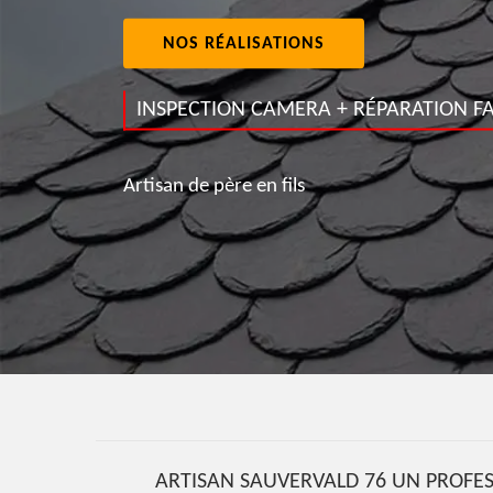
NOS RÉALISATIONS
INSPECTION CAMERA + RÉPARATION FA
Artisan de père en fils
ARTISAN SAUVERVALD 76 UN PROFESS