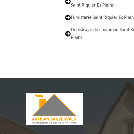
Saint Riquier Es Plains
Fumisterie Saint Riquier Es Plain
Débistrage de cheminée Saint Ri
Plains