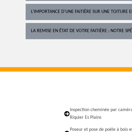
L’IMPORTANCE D’UNE FAITIÈRE SUR UNE TOITURE 
LA REMISE EN ÉTAT DE VOTRE FAITIÈRE : NOTRE SPÉ
Inspection cheminée par caméra
Riquier Es Plains
Poseur et pose de poêle à bois e