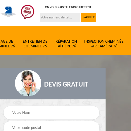
ON VOUS RAPPELLE GRATUITEMENT
BAGE DE
ENTRETIEN DE
RÉPARATION
INSPECTION CHEMINÉE
MINÉE 76
CHEMINÉE 76
FAÎTIÈRE 76
PAR CAMÉRA 76
DEVIS GRATUIT