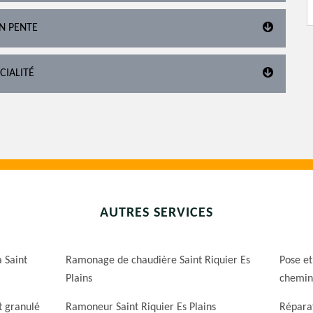
EN PENTE
CIALITÉ
AUTRES SERVICES
 Saint
Ramonage de chaudière Saint Riquier Es
Pose et
Plains
cheminé
t granulé
Ramoneur Saint Riquier Es Plains
Réparat