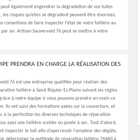
peut également engendrer la dégradation de vos tuiles
c, les risques qu’elles se dégradent peuvent être énormes.
s conseillons de faire inspecter l’état de votre faitière au
 par an. Artisan Sauvervald 76 peut se mettre à votre
IPE PRENDRA EN CHARGE LA RÉALISATION DES
vald 76 est une entreprise qualifiée pour réaliser des
ration faitière à Saint Riquier Es Plains suivant les règles
t grâce à notre équipe si nous pouvons prendre en main ce
r. Ils ont suivi des formations axées sur la couverture, et
c à la perfection les diverses techniques de réparation
vous ayez une faitière scellée ou posée à sec. Tout d’abord,
nt inspecter le toit afin d’apercevoir l’ampleur des dégâts,
oir déterminer la méthode de réparation faitière 76460 à