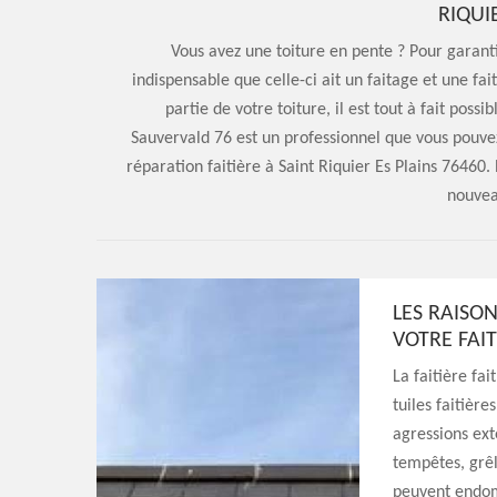
RIQUI
Vous avez une toiture en pente ? Pour garanti
indispensable que celle-ci ait un faitage et une f
partie de votre toiture, il est tout à fait possi
Sauvervald 76 est un professionnel que vous pouvez
réparation faitière à Saint Riquier Es Plains 76460.
nouvea
LES RAISO
VOTRE FAIT
La faitière fa
tuiles faitièr
agressions ext
tempêtes, grêl
peuvent endom