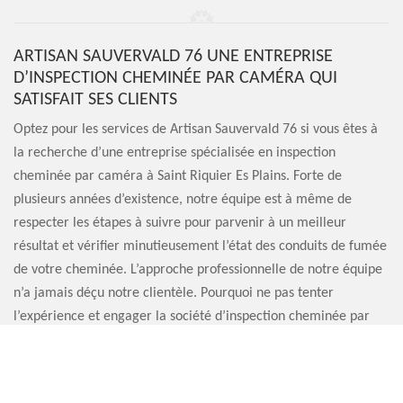
ARTISAN SAUVERVALD 76 UNE ENTREPRISE
D’INSPECTION CHEMINÉE PAR CAMÉRA QUI
SATISFAIT SES CLIENTS
Optez pour les services de Artisan Sauvervald 76 si vous êtes à
la recherche d’une entreprise spécialisée en inspection
cheminée par caméra à Saint Riquier Es Plains. Forte de
plusieurs années d’existence, notre équipe est à même de
respecter les étapes à suivre pour parvenir à un meilleur
résultat et vérifier minutieusement l’état des conduits de fumée
de votre cheminée. L’approche professionnelle de notre équipe
n’a jamais déçu notre clientèle. Pourquoi ne pas tenter
l’expérience et engager la société d’inspection cheminée par
caméra Artisan Sauvervald 76 ? Nous pouvons vous garantir que
vous ne le regretterez pas.