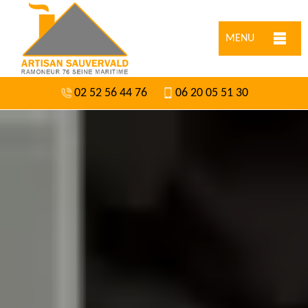
MENU
02 52 56 44 76
06 20 05 51 30