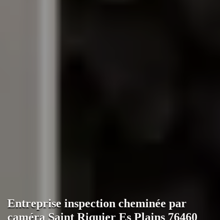
Entreprise inspection cheminée par
caméra Saint Riquier Es Plains 76460