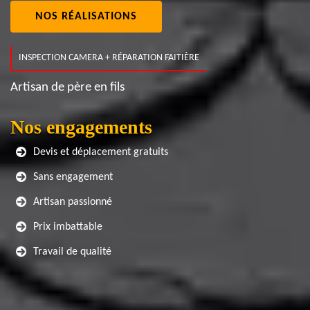
NOS RÉALISATIONS
INSPECTION CAMERA + RÉPARATION FAITIÈRE
Artisan de père en fils
Nos engagements
Devis et déplacement gratuits
Sans engagement
Artisan passionné
Prix imbattable
Travail de qualité