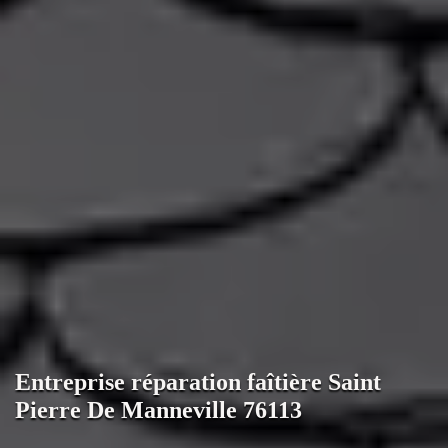
Entreprise réparation faîtière Saint
Pierre De Manneville 76113