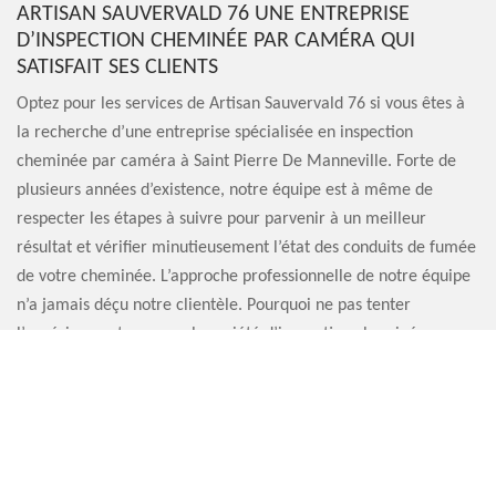
ARTISAN SAUVERVALD 76 UNE ENTREPRISE
D’INSPECTION CHEMINÉE PAR CAMÉRA QUI
SATISFAIT SES CLIENTS
Optez pour les services de Artisan Sauvervald 76 si vous êtes à
la recherche d’une entreprise spécialisée en inspection
cheminée par caméra à Saint Pierre De Manneville. Forte de
plusieurs années d’existence, notre équipe est à même de
respecter les étapes à suivre pour parvenir à un meilleur
résultat et vérifier minutieusement l’état des conduits de fumée
de votre cheminée. L’approche professionnelle de notre équipe
n’a jamais déçu notre clientèle. Pourquoi ne pas tenter
l’expérience et engager la société d’inspection cheminée par
caméra Artisan Sauvervald 76 ? Nous pouvons vous garantir que
vous ne le regretterez pas.