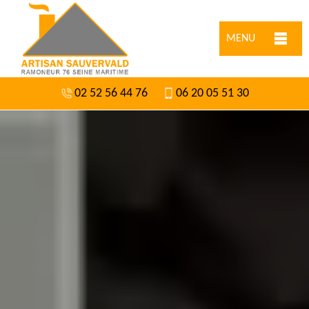
MENU
02 52 56 44 76
06 20 05 51 30