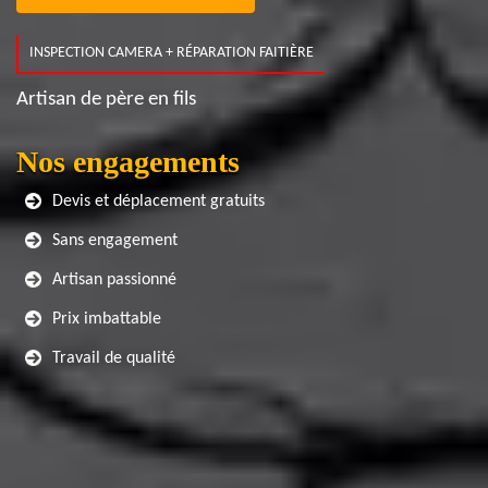
INSPECTION CAMERA + RÉPARATION FAITIÈRE
Artisan de père en fils
Nos engagements
Devis et déplacement gratuits
Sans engagement
Artisan passionné
Prix imbattable
Travail de qualité