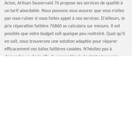
Aclon, Artisan Sauvervald 76 propose ses services de qualité à
un tarif abordable. Nous pouvons vous assurer que vous n’allez
pas vous ruiner si vous faites appel à nos services. D’ailleurs, le
prix réparation faitière 76860 se calculera sur mesure. Il est
possible que votre budget soit quelque peu restreint. Quoi qu’il
en soit, nous trouverons une solution adaptée pour réparer
efficacement vos tuiles faitières cassées. N’hésitez pas à
demander un devis afin de rassembler le budget nécessaire
pour réaliser les travaux.