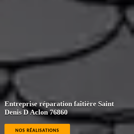
Entreprise réparation faîtière Saint
Denis D Aclon 76860
NOS RÉALISATIONS