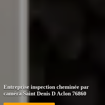
Entreprise inspection cheminée par
caméra Saint Denis D Aclon 76860