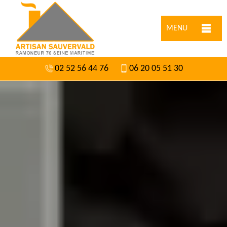
MENU
02 52 56 44 76
06 20 05 51 30