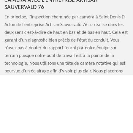
CAMÉRA AVEC L’ENTREPRISE ARTISAN
SAUVERVALD 76
En principe, l’inspection cheminée par caméra à Saint Denis D
Aclon de l’entreprise Artisan Sauvervald 76 se réalise dans les
deux sens c’est-à-dire de haut en bas et de bas en haut. Cela est
garant d’un diagnostic bien précis de l’état du conduit. Vous
n’avez pas à douter du rapport fourni par notre équipe sur
terrain puisque notre outil de travail est à la pointe de la
technologie. Nous utilisons une tête de caméra rotative qui est
pourvue d’un éclairage afin d’y voir plus clair. Nous placerons
cette dernière sur l’extrémité d’une perche.