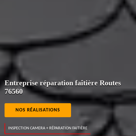
Entreprise réparation faîtière Routes
76560
NOS RÉALISATIONS
INSPECTION CAMERA + RÉPARATION FAITIÈRE