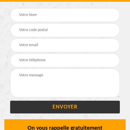
On vous rappelle gratuitement