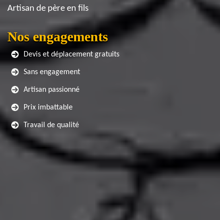
Artisan de père en fils
Nos engagements
Devis et déplacement gratuits
Sans engagement
Artisan passionné
Prix imbattable
Travail de qualité