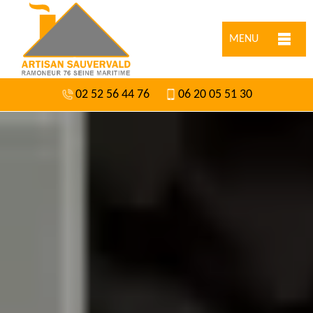
MENU
02 52 56 44 76
06 20 05 51 30