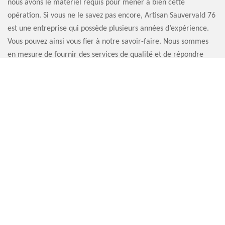
nous avons le matériel requis pour mener à bien cette
opération. Si vous ne le savez pas encore, Artisan Sauvervald 76
est une entreprise qui possède plusieurs années d’expérience.
Vous pouvez ainsi vous fier à notre savoir-faire. Nous sommes
en mesure de fournir des services de qualité et de répondre
efficacement à vos besoins. Il faut toujours avoir un avis
professionnel, alors pourquoi ne pas nous contacter ?