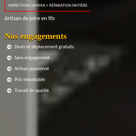
INSPECTION CAMERA + RÉPARATION FAITIÈRE
Artisan de père en fils
Nos engagements
Devis et déplacement gratuits
Sans engagement
Artisan passionné
Prix imbattable
Travail de qualité