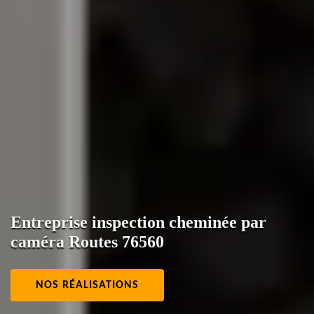
Entreprise inspection cheminée par
caméra Routes 76560
NOS RÉALISATIONS