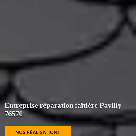
Entreprise réparation faîtière Pavilly
76570
NOS RÉALISATIONS