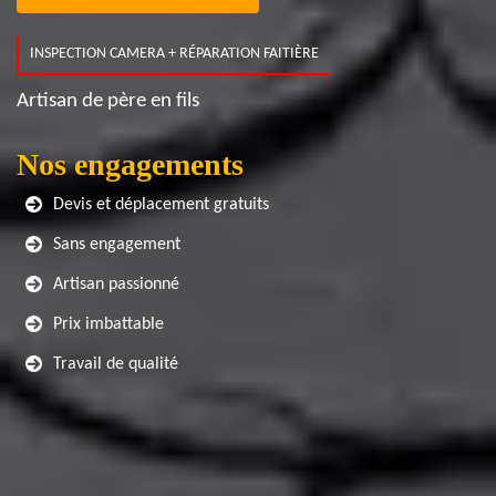
INSPECTION CAMERA + RÉPARATION FAITIÈRE
Artisan de père en fils
Nos engagements
Devis et déplacement gratuits
Sans engagement
Artisan passionné
Prix imbattable
Travail de qualité