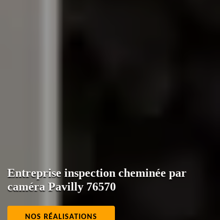
Entreprise inspection cheminée par
caméra Pavilly 76570
NOS RÉALISATIONS