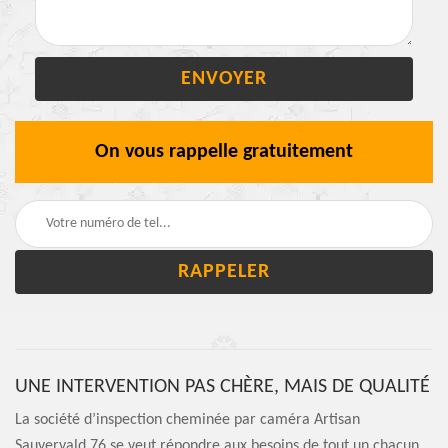
On vous rappelle gratuitement
UNE INTERVENTION PAS CHÈRE, MAIS DE QUALITÉ
La société d’inspection cheminée par caméra Artisan
Sauvervald 76 se veut répondre aux besoins de tout un chacun.