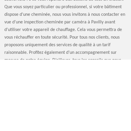
Que vous soyez particulier ou professionnel, si votre bâtiment
dispose d’une cheminée, nous vous invitons à nous contacter en
vue d’une inspection cheminée par caméra à Pavilly avant
d’utiliser votre appareil de chauffage. Cela vous permettra de
vous réchauffer en toute sécurité. Pour tous nos clients, nous
proposons uniquement des services de qualité à un tarif
raisonnable. Profitez également d’un accompagnement sur
mesure de notre équipe. D’ailleurs, tous les conseils que nous
donnons sont gratuits.