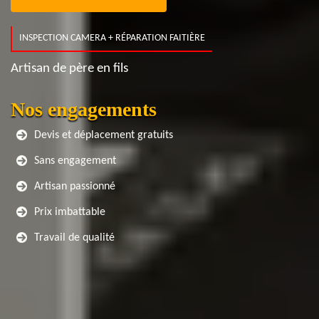
INSPECTION CAMERA + RÉPARATION FAITIÈRE
Artisan de père en fils
Nos engagements
Devis et déplacement gratuits
Sans engagement
Artisan passionné
Prix imbattable
Travail de qualité