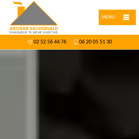
MENU
02 52 56 44 76
06 20 05 51 30