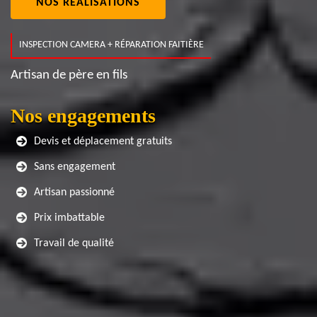
NOS RÉALISATIONS
INSPECTION CAMERA + RÉPARATION FAITIÈRE
Artisan de père en fils
Nos engagements
Devis et déplacement gratuits
Sans engagement
Artisan passionné
Prix imbattable
Travail de qualité