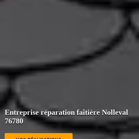
Entreprise réparation faîtière Nolleval
76780