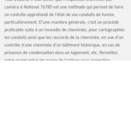
caméra à Nolleval 76780 est une méthode qui permet de faire
un contrôle approfondi de l’état de vos conduits de fumée,
particulièrement. D’une manière générale, c’est un procédé
praticable suite à un incendie de cheminée, pour cartographier
les conduits ainsi que les raccords de la cheminée, en vue d’un
contrôle d’une cheminée d’un bâtiment historique, en cas de
présence de condensation dans un logement, etc. Remettez
votre projet entre les mains de l’artisan pour inspection
cheminée par caméra Artisan Sauvervald 76.