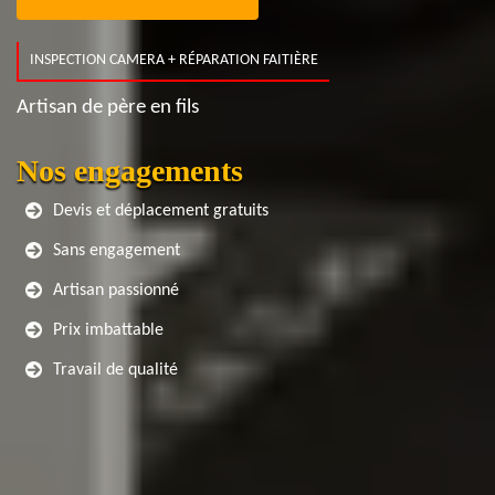
INSPECTION CAMERA + RÉPARATION FAITIÈRE
Artisan de père en fils
Nos engagements
Devis et déplacement gratuits
Sans engagement
Artisan passionné
Prix imbattable
Travail de qualité