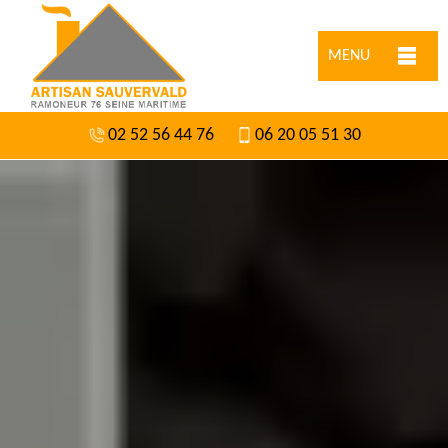
MENU
02 52 56 44 76
06 20 05 51 30