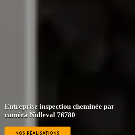
Entreprise inspection cheminée par
caméra Nolleval 76780
NOS RÉALISATIONS