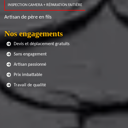
INSPECTION CAMERA + RÉPARATION FAITIÈRE
Artisan de père en fils
Nos engagements
Devis et déplacement gratuits
Sans engagement
Artisan passionné
Prix imbattable
Travail de qualité