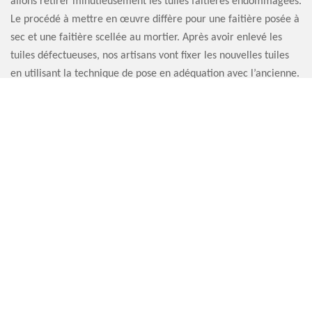
allons retirer minutieusement les tuiles faitières endommagées.
Le procédé à mettre en œuvre diffère pour une faitière posée à
sec et une faitière scellée au mortier. Après avoir enlevé les
tuiles défectueuses, nos artisans vont fixer les nouvelles tuiles
en utilisant la technique de pose en adéquation avec l’ancienne.