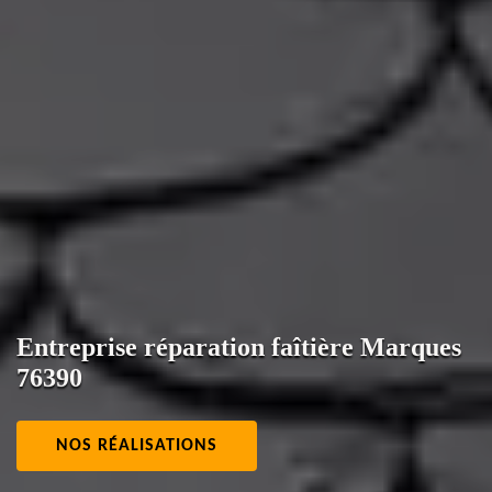
Entreprise réparation faîtière Marques
76390
NOS RÉALISATIONS