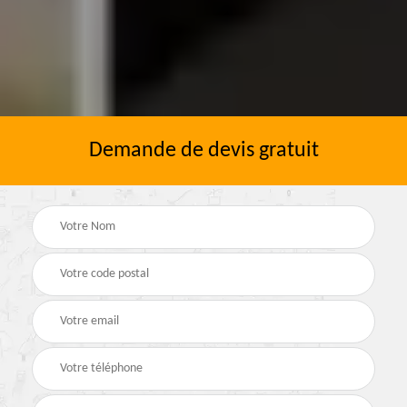
Demande de devis gratuit