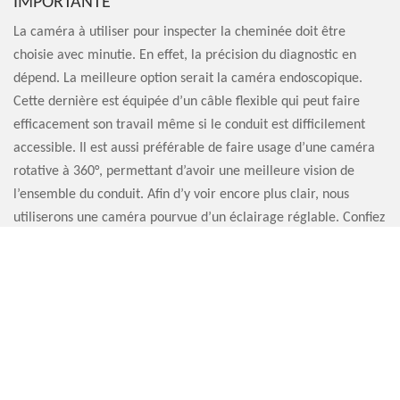
IMPORTANTE
La caméra à utiliser pour inspecter la cheminée doit être
choisie avec minutie. En effet, la précision du diagnostic en
dépend. La meilleure option serait la caméra endoscopique.
Cette dernière est équipée d’un câble flexible qui peut faire
efficacement son travail même si le conduit est difficilement
accessible. Il est aussi préférable de faire usage d’une caméra
rotative à 360°, permettant d’avoir une meilleure vision de
l’ensemble du conduit. Afin d’y voir encore plus clair, nous
utiliserons une caméra pourvue d’un éclairage réglable. Confiez
votre inspection cheminée par caméra 76390 à l’entreprise
Artisan Sauvervald 76.