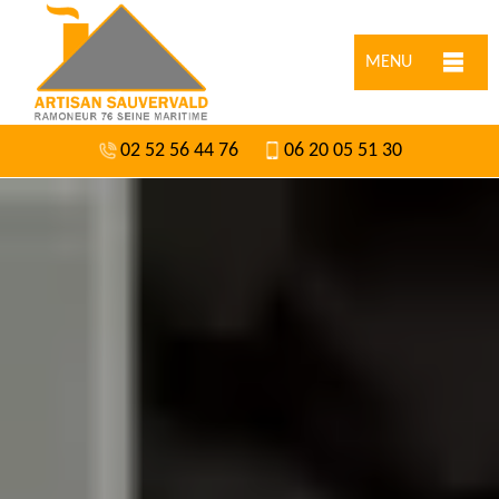
MENU
02 52 56 44 76
06 20 05 51 30