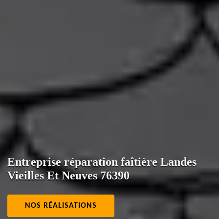
Entreprise réparation faîtière Landes
Vieilles Et Neuves 76390
NOS RÉALISATIONS