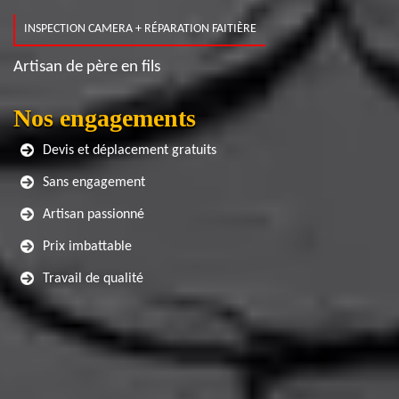
INSPECTION CAMERA + RÉPARATION FAITIÈRE
Artisan de père en fils
Nos engagements
Devis et déplacement gratuits
Sans engagement
Artisan passionné
Prix imbattable
Travail de qualité