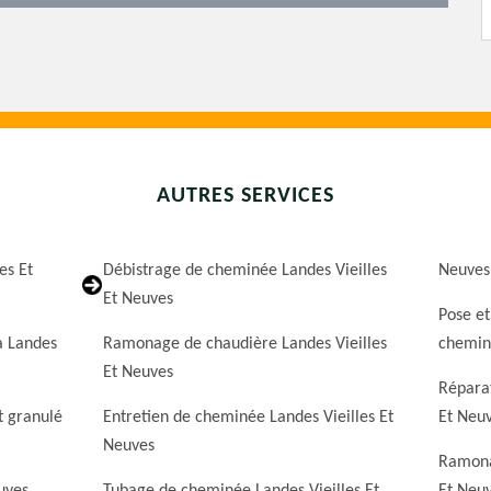
AUTRES SERVICES
es Et
Débistrage de cheminée Landes Vieilles
Neuves
Et Neuves
Pose et
a Landes
Ramonage de chaudière Landes Vieilles
cheminé
Et Neuves
Réparat
t granulé
Entretien de cheminée Landes Vieilles Et
Et Neu
Neuves
Ramona