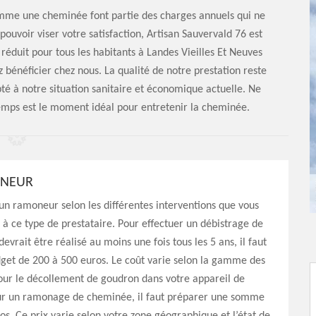
omme une cheminée font partie des charges annuels qui ne
pouvoir viser votre satisfaction, Artisan Sauvervald 76 est
 réduit pour tous les habitants à Landes Vieilles Et Neuves
 bénéficier chez nous. La qualité de notre prestation reste
apté à notre situation sanitaire et économique actuelle. Ne
temps est le moment idéal pour entretenir la cheminée.
ONEUR
d’un ramoneur selon les différentes interventions que vous
 à ce type de prestataire. Pour effectuer un débistrage de
evrait être réalisé au moins une fois tous les 5 ans, il faut
get de 200 à 500 euros. Le coût varie selon la gamme des
 pour le décollement de goudron dans votre appareil de
ur un ramonage de cheminée, il faut préparer une somme