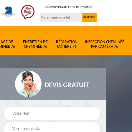
ON VOUS RAPPELLE GRATUITEMENT
BAGE DE
ENTRETIEN DE
RÉPARATION
INSPECTION CHEMINÉE
MINÉE 76
CHEMINÉE 76
FAÎTIÈRE 76
PAR CAMÉRA 76
DEVIS GRATUIT