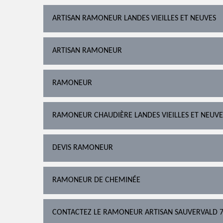
ARTISAN RAMONEUR LANDES VIEILLES ET NEUVES
ARTISAN RAMONEUR
RAMONEUR
RAMONEUR CHAUDIÈRE LANDES VIEILLES ET NEUVE
DEVIS RAMONEUR
RAMONEUR DE CHEMINÉE
CONTACTEZ LE RAMONEUR ARTISAN SAUVERVALD 