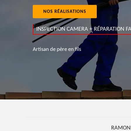
NOS RÉALISATIONS
INSPECTION CAMERA + RÉPARATION FA
Artisan de père en fils
RAMONE