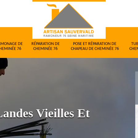
AMONAGE DE
RÉPARATION DE
POSE ET RÉPARATION DE
TU
HEMINÉE 76
CHEMINÉE 76
CHAPEAU DE CHEMINÉE 76
CHE
andes Vieilles Et