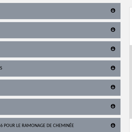
S
76 POUR LE RAMONAGE DE CHEMINÉE