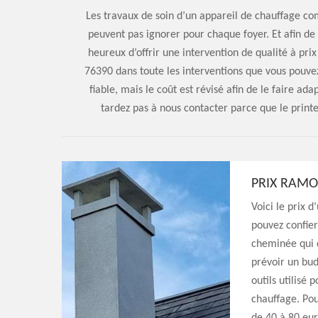
Les travaux de soin d’un appareil de chauffage c
peuvent pas ignorer pour chaque foyer. Et afin de 
heureux d’offrir une intervention de qualité à prix
76390 dans toute les interventions que vous pouvez
fiable, mais le coût est révisé afin de le faire ad
tardez pas à nous contacter parce que le prin
PRIX RAM
Voici le prix 
pouvez confier
cheminée qui d
prévoir un bud
outils utilisé
chauffage. Po