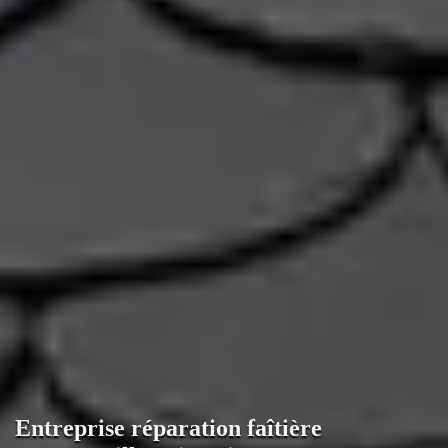
Entreprise réparation faîtière