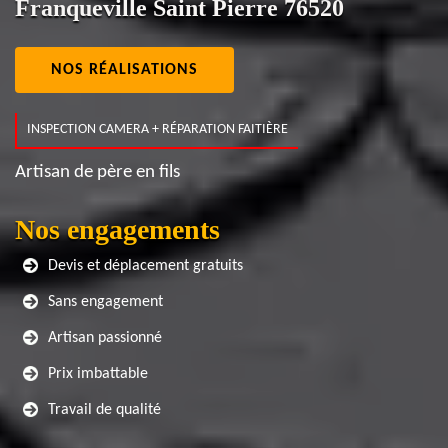
Franqueville Saint Pierre 76520
NOS RÉALISATIONS
INSPECTION CAMERA + RÉPARATION FAITIÈRE
Artisan de père en fils
Nos engagements
Devis et déplacement gratuits
Sans engagement
Artisan passionné
Prix imbattable
Travail de qualité