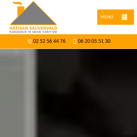
MENU
02 52 56 44 76
06 20 05 51 30