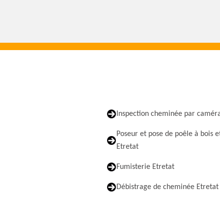
Inspection cheminée par caméra
Poseur et pose de poêle à bois e
Etretat
Fumisterie Etretat
Débistrage de cheminée Etretat