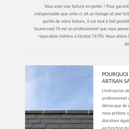
Vous avez une toiture en pente ? Pour garanti
indispensable que celle-ci ait un faitage et une f
partie de votre toiture, il est tout à fait possi
Sauvervald 76 est un professionnel que vous pouvez
réparation faitière à Etretat 76790. Nous allons
pe
POURQUOI L
ARTISAN S
L’entreprise d
professionnel 
démarque de no
nous prêtons u
discutons égal
en fonction d