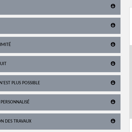
IMITÉ
TUIT
N’EST PLUS POSSIBLE
 PERSONNALISÉ
ON DES TRAVAUX