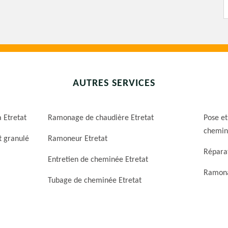
AUTRES SERVICES
 Etretat
Ramonage de chaudière Etretat
Pose et
chemin
t granulé
Ramoneur Etretat
Répara
Entretien de cheminée Etretat
Ramona
Tubage de cheminée Etretat