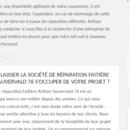
r une étanchéité optimale de votre couverture, il est
aitière en bon état. Cependant, en cas de dommage de cette
ble de faire les travaux de réparation afférents. Artisan
 contacter si vous êtes à la recherche d’une entreprise de
 tout mettre en œuvre pour que votre toit soit à nouveau
rformant.
AISSER LA SOCIÉTÉ DE RÉPARATION FAITIÈRE
AUVERVALD 76 S’OCCUPER DE VOTRE PROJET ?
e réparation faitière Artisan Sauvervald 76 est un
qui exerce son métier depuis des années. Ce qui nous
s concurrents, c’est sans doute notre sens de l’écoute :
ne oreille attentive à tous les besoins de nos clients. Nous
ement avec eux, notamment de la faisabilité de leur projet
u montant de leur budget. Un accompagnement sur mesure