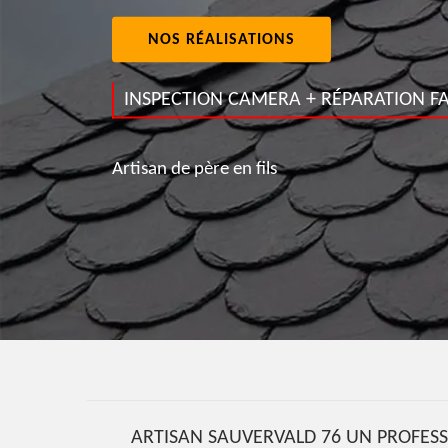
NOS RÉALISATIONS
INSPECTION CAMERA + RÉPARATION FA
Artisan de père en fils
ARTISAN SAUVERVALD 76 UN PROFESSI