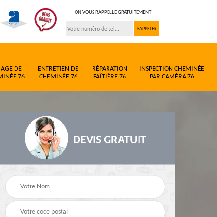
ON VOUS RAPPELLE GRATUITEMENT
BAGE DE
ENTRETIEN DE
RÉPARATION
INSPECTION CHEMINÉE
MINÉE 76
CHEMINÉE 76
FAÎTIÈRE 76
PAR CAMÉRA 76
DEVIS GRATUIT