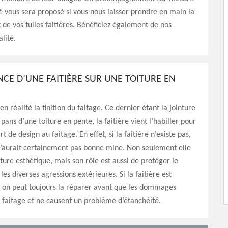
é vous sera proposé si vous nous laisser prendre en main la
 de vos tuiles faitières. Bénéficiez également de nos
lité.
NCE D’UNE FAITIÈRE SUR UNE TOITURE EN
 en réalité la finition du faitage. Ce dernier étant la jointure
pans d’une toiture en pente, la faitière vient l’habiller pour
t de design au faitage. En effet, si la faitière n’existe pas,
n’aurait certainement pas bonne mine. Non seulement elle
ture esthétique, mais son rôle est aussi de protéger le
les diverses agressions extérieures. Si la faitière est
n peut toujours la réparer avant que les dommages
e faitage et ne causent un problème d’étanchéité.