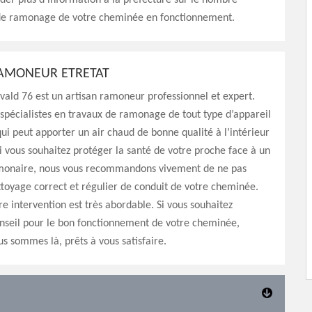
er plus d’information à la préfecture sur le nombre
 de ramonage de votre cheminée en fonctionnement.
AMONEUR ETRETAT
vald 76 est un artisan ramoneur professionnel et expert.
pécialistes en travaux de ramonage de tout type d’appareil
ui peut apporter un air chaud de bonne qualité à l’intérieur
Si vous souhaitez protéger la santé de votre proche face à un
onaire, nous vous recommandons vivement de ne pas
ttoyage correct et régulier de conduit de votre cheminée.
re intervention est très abordable. Si vous souhaitez
nseil pour le bon fonctionnement de votre cheminée,
s sommes là, prêts à vous satisfaire.