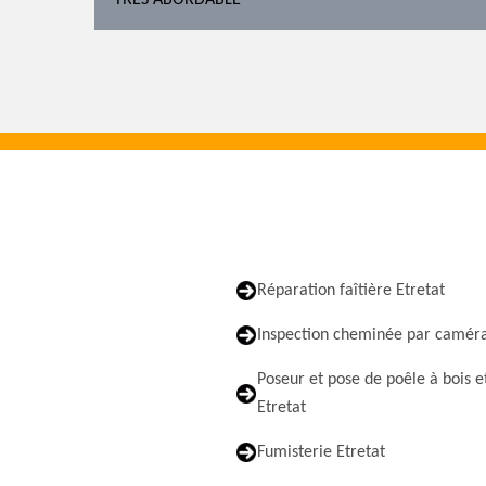
TRÈS ABORDABLE
Réparation faîtière Etretat
Inspection cheminée par caméra
Poseur et pose de poêle à bois e
Etretat
Fumisterie Etretat