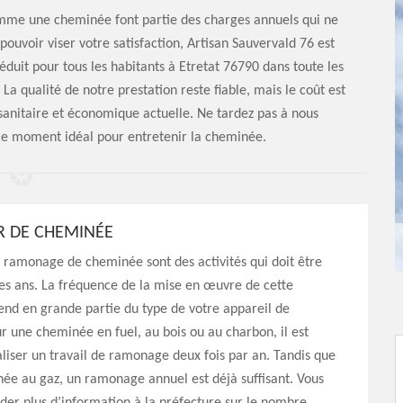
omme une cheminée font partie des charges annuels qui ne
pouvoir viser votre satisfaction, Artisan Sauvervald 76 est
réduit pour tous les habitants à Etretat 76790 dans toute les
La qualité de notre prestation reste fiable, mais le coût est
n sanitaire et économique actuelle. Ne tardez pas à nous
 le moment idéal pour entretenir la cheminée.
 DE CHEMINÉE
 ramonage de cheminée sont des activités qui doit être
les ans. La fréquence de la mise en œuvre de cette
nd en grande partie du type de votre appareil de
r une cheminée en fuel, au bois ou au charbon, il est
liser un travail de ramonage deux fois par an. Tandis que
ée au gaz, un ramonage annuel est déjà suffisant. Vous