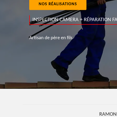
NOS RÉALISATIONS
INSPECTION CAMERA + RÉPARATION FA
Artisan de père en fils
RAMONE