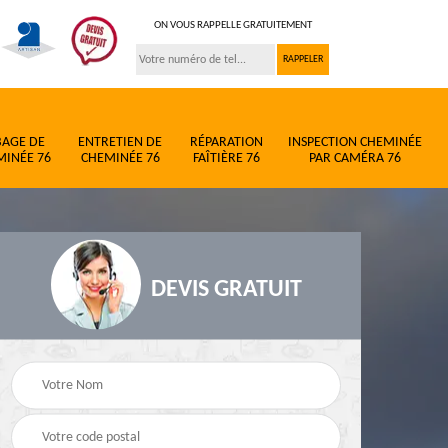
ON VOUS RAPPELLE GRATUITEMENT
BAGE DE
ENTRETIEN DE
RÉPARATION
INSPECTION CHEMINÉE
MINÉE 76
CHEMINÉE 76
FAÎTIÈRE 76
PAR CAMÉRA 76
DEVIS GRATUIT