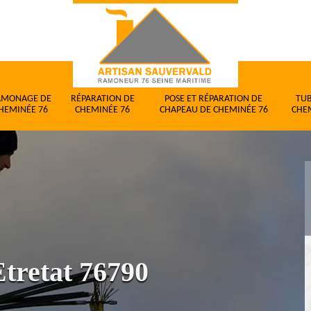
AMONAGE DE
RÉPARATION DE
POSE ET RÉPARATION DE
TU
HEMINÉE 76
CHEMINÉE 76
CHAPEAU DE CHEMINÉE 76
CHE
tretat 76790