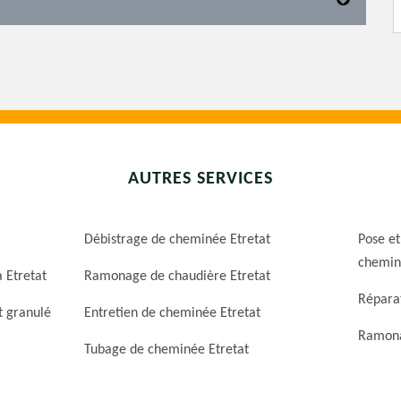
AUTRES SERVICES
Débistrage de cheminée Etretat
Pose et
chemin
 Etretat
Ramonage de chaudière Etretat
Répara
t granulé
Entretien de cheminée Etretat
Ramona
Tubage de cheminée Etretat