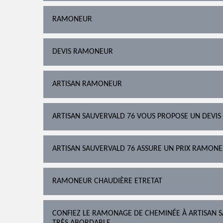
RAMONEUR
DEVIS RAMONEUR
ARTISAN RAMONEUR
ARTISAN SAUVERVALD 76 VOUS PROPOSE UN DEVIS
ARTISAN SAUVERVALD 76 ASSURE UN PRIX RAMONE
RAMONEUR CHAUDIÈRE ETRETAT
CONFIEZ LE RAMONAGE DE CHEMINÉE À ARTISAN S