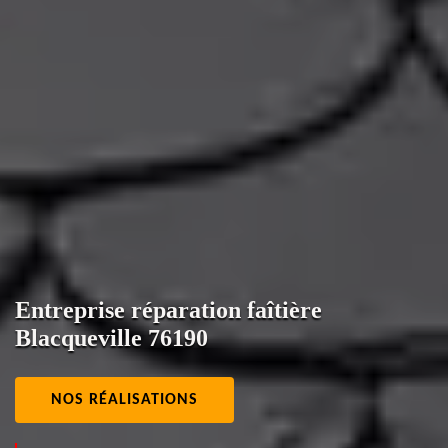
Entreprise réparation faîtière
Blacqueville 76190
NOS RÉALISATIONS