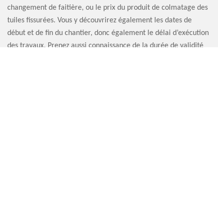
changement de faitière, ou le prix du produit de colmatage des
tuiles fissurées. Vous y découvrirez également les dates de
début et de fin du chantier, donc également le délai d’exécution
des travaux. Prenez aussi connaissance de la durée de validité
du devis. Normalement, votre devis réparation faitière est
disponible en moins de 24 heures.