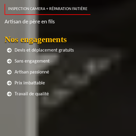
INSPECTION CAMERA + RÉPARATION FAITIÈRE
Artisan de père en fils
Nos engagements
Devis et déplacement gratuits
Sans engagement
Artisan passionné
Prix imbattable
Travail de qualité