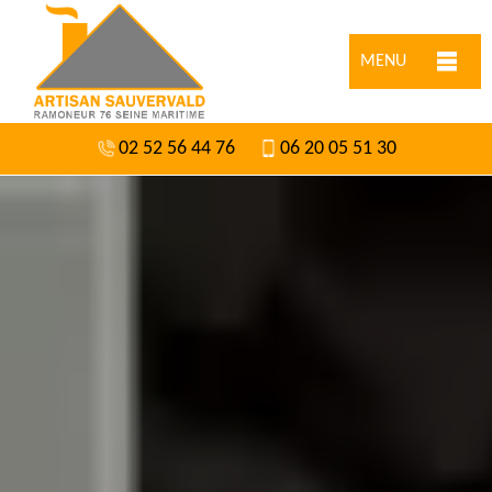
MENU
02 52 56 44 76
06 20 05 51 30