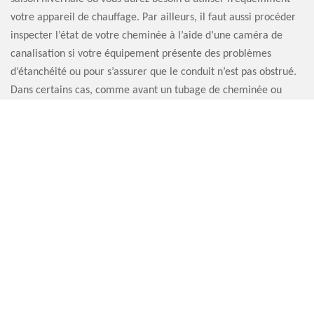
votre appareil de chauffage. Par ailleurs, il faut aussi procéder
inspecter l’état de votre cheminée à l’aide d’une caméra de
canalisation si votre équipement présente des problèmes
d’étanchéité ou pour s’assurer que le conduit n’est pas obstrué.
Dans certains cas, comme avant un tubage de cheminée ou
après un incendie de cheminée, il est aussi nécessaire
d’effectuer une inspection cheminée par caméra 76190.