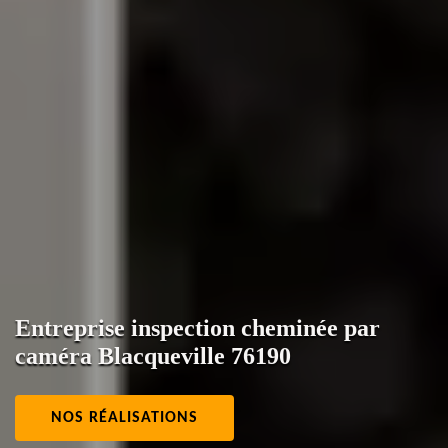
Entreprise inspection cheminée par
caméra Blacqueville 76190
NOS RÉALISATIONS