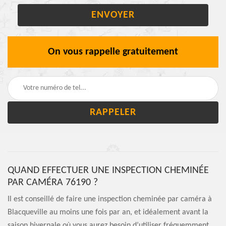
On vous rappelle gratuitement
QUAND EFFECTUER UNE INSPECTION CHEMINÉE
PAR CAMÉRA 76190 ?
Il est conseillé de faire une inspection cheminée par caméra à
Blacqueville au moins une fois par an, et idéalement avant la
saison hivernale où vous aurez besoin d’utiliser fréquemment