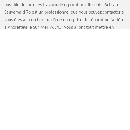
possible de faire les travaux de réparation afférents. Artisan
Sauvervald 76 est un professionnel que vous pouvez contacter si
vous êtes à la recherche d’une entreprise de réparation faitière
à Ancretteville Sur Mer 76540. Nous allons tout mettre en
œuvre pour que votre toit soit à nouveau performant.