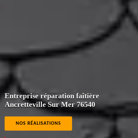
Entreprise réparation faîtière
Ancretteville Sur Mer 76540
NOS RÉALISATIONS