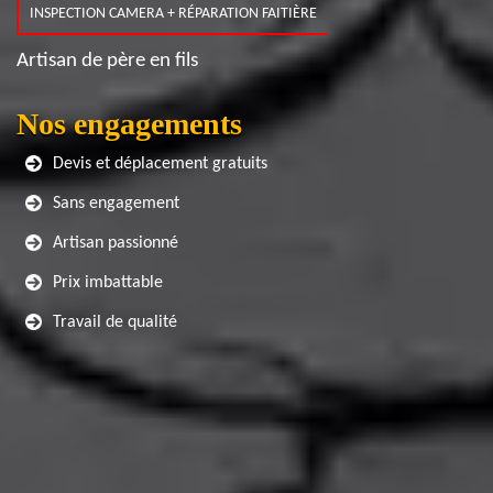
INSPECTION CAMERA + RÉPARATION FAITIÈRE
Artisan de père en fils
Nos engagements
Devis et déplacement gratuits
Sans engagement
Artisan passionné
Prix imbattable
Travail de qualité