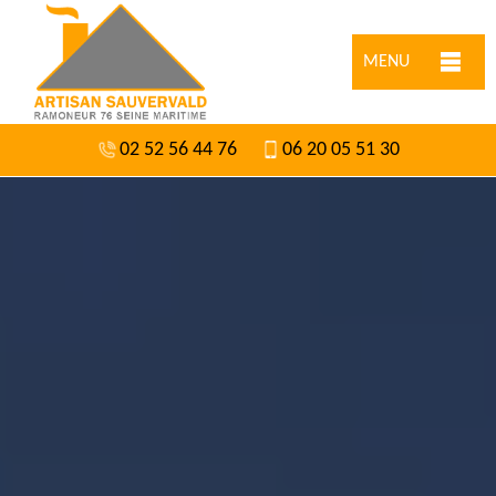
MENU
02 52 56 44 76
06 20 05 51 30