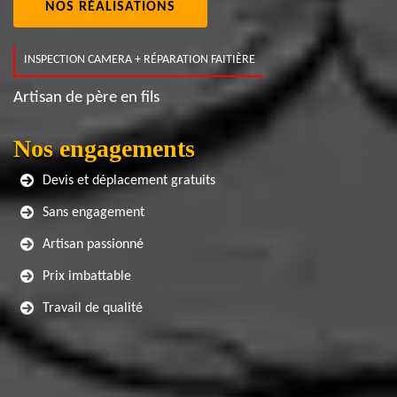
NOS RÉALISATIONS
INSPECTION CAMERA + RÉPARATION FAITIÈRE
Artisan de père en fils
Nos engagements
Devis et déplacement gratuits
Sans engagement
Artisan passionné
Prix imbattable
Travail de qualité