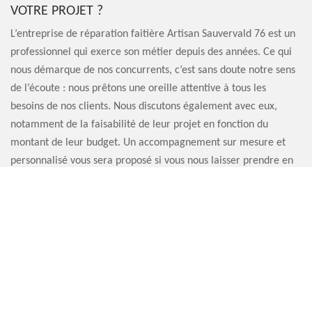
VOTRE PROJET ?
L’entreprise de réparation faitière Artisan Sauvervald 76 est un
professionnel qui exerce son métier depuis des années. Ce qui
nous démarque de nos concurrents, c’est sans doute notre sens
de l’écoute : nous prêtons une oreille attentive à tous les
besoins de nos clients. Nous discutons également avec eux,
notamment de la faisabilité de leur projet en fonction du
montant de leur budget. Un accompagnement sur mesure et
personnalisé vous sera proposé si vous nous laisser prendre en
main la remise en état de vos tuiles faitières. Bénéficiez
également de nos services de qualité.