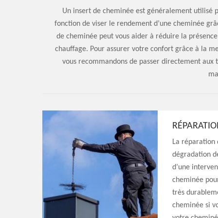
Un insert de cheminée est généralement utilisé p
fonction de viser le rendement d’une cheminée grâce
de cheminée peut vous aider à réduire la présence d
chauffage. Pour assurer votre confort grâce à la m
vous recommandons de passer directement aux tra
ma
RÉPARATIO
La réparation 
dégradation de
d’une interven
cheminée pour 
très durableme
cheminée si vo