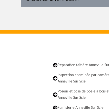
DEVIS RÉPARATION DE CHEMINÉE
Réparation faîtière Anneville Su
Inspection cheminée par camér
Anneville Sur Scie
Poseur et pose de poêle à bois e
Anneville Sur Scie
Fumisterie Anneville Sur Scie