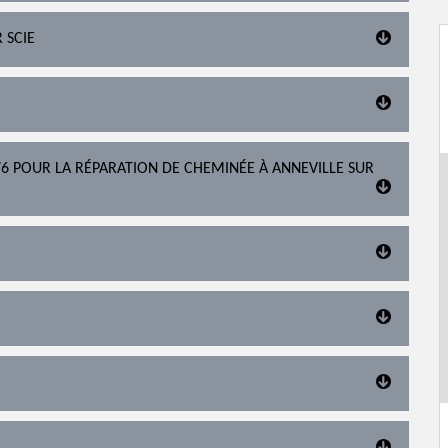
 SCIE
 POUR LA RÉPARATION DE CHEMINÉE À ANNEVILLE SUR