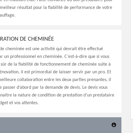
 en mauvais état. Faite confiance au bon prestataire pour
 meilleur résultat pour la fiabilité de performance de votre
auffage.
ARATION DE CHEMINÉE
de cheminée est une activité qui devrait être effectué
 un professionnel en cheminée. C’est-à-dire que si vous
 sûr de la fiabilité de fonctionnement de cheminée suite à
énovation, il est primordial de laisser servir par un pro. Et
meilleure collaboration entre les deux parties prenantes, il
de passer d’abord par la demande de devis. Le devis vous
aitre la nature de condition de prestation d’un prestataire
dget et vos attentes.