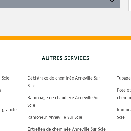
AUTRES SERVICES
r Scie
Débistrage de cheminée Anneville Sur
Tubage 
Scie
a
Pose et
Ramonage de chaudière Anneville Sur
cheminé
Scie
t granulé
Ramona
Ramoneur Anneville Sur Scie
Scie
Entretien de cheminée Anneville Sur Scie