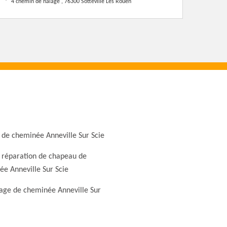
4 chemin de halage , 76300 Sotteville Les Rouen
de cheminée Anneville Sur Scie
 réparation de chapeau de
e Anneville Sur Scie
ge de cheminée Anneville Sur