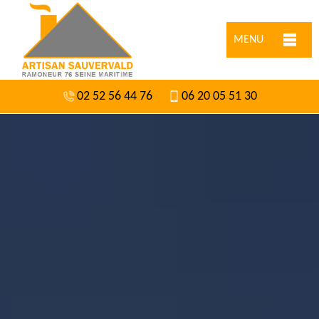
MENU
02 52 56 44 76
06 20 05 51 30