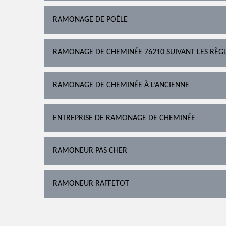
RAMONAGE DE POÊLE
RAMONAGE DE CHEMINÉE 76210 SUIVANT LES RÈGLE
RAMONAGE DE CHEMINÉE À L’ANCIENNE
ENTREPRISE DE RAMONAGE DE CHEMINÉE
RAMONEUR PAS CHER
RAMONEUR RAFFETOT