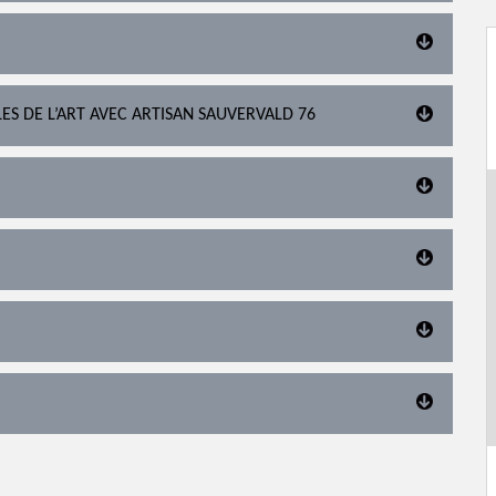
S DE L’ART AVEC ARTISAN SAUVERVALD 76