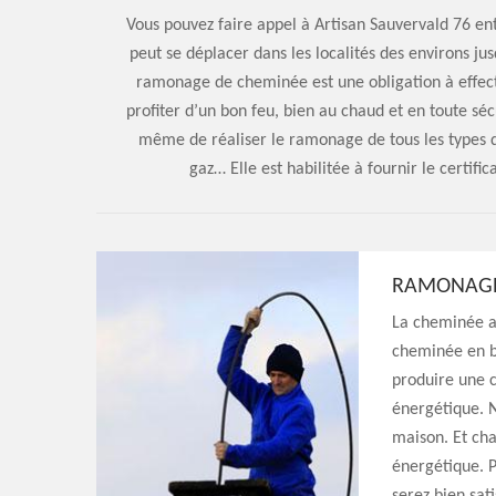
Vous pouvez faire appel à Artisan Sauvervald 76 e
peut se déplacer dans les localités des environs j
ramonage de cheminée est une obligation à effect
profiter d’un bon feu, bien au chaud et en toute sécu
même de réaliser le ramonage de tous les types de
gaz… Elle est habilitée à fournir le certi
RAMONAGE 
La cheminée a 
cheminée en b
produire une c
énergétique. 
maison. Et ch
énergétique. P