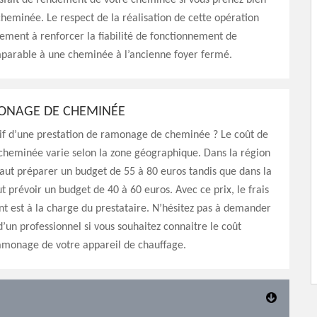
isfait de rendement de votre cheminée si vous prenez bien
cheminée. Le respect de la réalisation de cette opération
ement à renforcer la fiabilité de fonctionnement de
arable à une cheminée à l’ancienne foyer fermé.
ONAGE DE CHEMINÉE
rif d’une prestation de ramonage de cheminée ? Le coût de
heminée varie selon la zone géographique. Dans la région
 faut préparer un budget de 55 à 80 euros tandis que dans la
ut prévoir un budget de 40 à 60 euros. Avec ce prix, le frais
 est à la charge du prestataire. N’hésitez pas à demander
d’un professionnel si vous souhaitez connaitre le coût
amonage de votre appareil de chauffage.