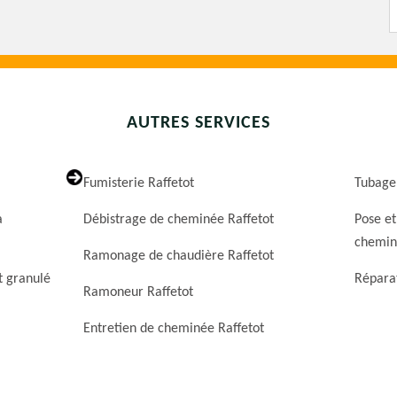
AUTRES SERVICES
Fumisterie Raffetot
Tubage
a
Débistrage de cheminée Raffetot
Pose et
chemin
Ramonage de chaudière Raffetot
t granulé
Répara
Ramoneur Raffetot
Entretien de cheminée Raffetot