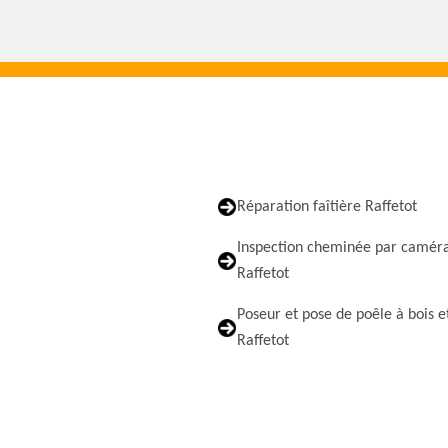
Réparation faîtière Raffetot
Inspection cheminée par camér
Raffetot
Poseur et pose de poêle à bois e
Raffetot