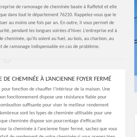
ntreprise de ramonage de cheminée basée à Raffetot et elle
usque dans tout le département 76210. Rappelez-vous que le
uer au moins une fois par an. En outre, il vous permet de
rité, pendant les longues soirées d’hiver. L’entreprise est à
 cheminée, qu’ils soient au fuel, au bois, au charbon, au
ficat de ramonage indispensable en cas de problème.
DE CHEMINÉE À L’ANCIENNE FOYER FERMÉ
pour fonction de chauffer l’intérieur de la maison. Une
on fonctionnement dispose une résistance fiable pour
ombustion suffisante pour viser le meilleur rendement
Nombreux sont les types de cheminée utilisable pour une
aque cheminée dispose son pourcentage d’efficacité
our la cheminée à l’ancienne foyer fermé, sachez que vous