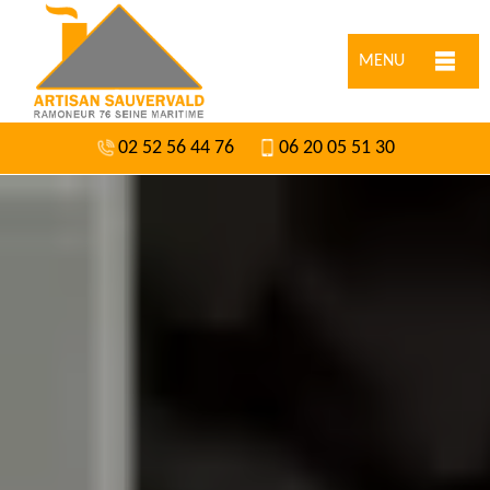
MENU
02 52 56 44 76
06 20 05 51 30