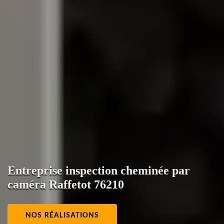
Entreprise inspection cheminée par
caméra Raffetot 76210
NOS RÉALISATIONS