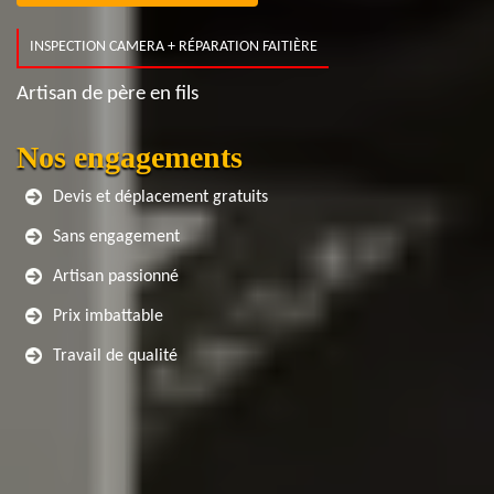
INSPECTION CAMERA + RÉPARATION FAITIÈRE
Artisan de père en fils
Nos engagements
Devis et déplacement gratuits
Sans engagement
Artisan passionné
Prix imbattable
Travail de qualité