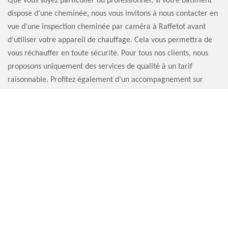
Que vous soyez particulier ou professionnel, si votre bâtiment
dispose d’une cheminée, nous vous invitons à nous contacter en
vue d’une inspection cheminée par caméra à Raffetot avant
d’utiliser votre appareil de chauffage. Cela vous permettra de
vous réchauffer en toute sécurité. Pour tous nos clients, nous
proposons uniquement des services de qualité à un tarif
raisonnable. Profitez également d’un accompagnement sur
mesure de notre équipe. D’ailleurs, tous les conseils que nous
donnons sont gratuits.