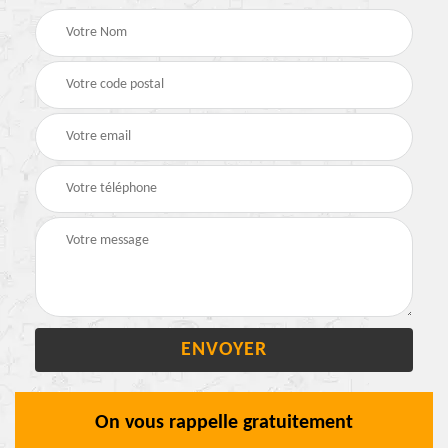
On vous rappelle gratuitement