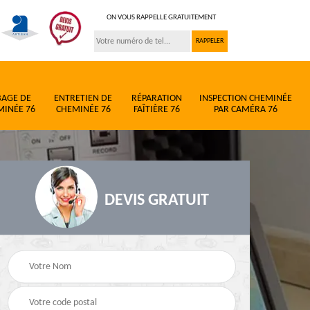
ON VOUS RAPPELLE GRATUITEMENT
BAGE DE
ENTRETIEN DE
RÉPARATION
INSPECTION CHEMINÉE
MINÉE 76
CHEMINÉE 76
FAÎTIÈRE 76
PAR CAMÉRA 76
DEVIS GRATUIT