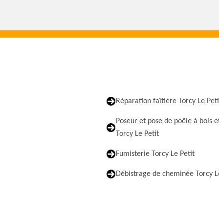
Réparation faîtière Torcy Le Peti
Poseur et pose de poêle à bois e
Torcy Le Petit
Fumisterie Torcy Le Petit
Débistrage de cheminée Torcy Le