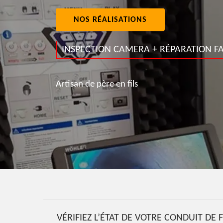
NOS RÉALISATIONS
INSPECTION CAMERA + RÉPARATION FA
Artisan de père en fils
VÉRIFIEZ L’ÉTAT DE VOTRE CONDUIT D