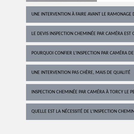
UNE INTERVENTION À FAIRE AVANT LE RAMONAGE 
LE DEVIS INSPECTION CHEMINÉE PAR CAMÉRA EST 
POURQUOI CONFIER L’INSPECTION PAR CAMÉRA DE
UNE INTERVENTION PAS CHÈRE, MAIS DE QUALITÉ
INSPECTION CHEMINÉE PAR CAMÉRA À TORCY LE PE
QUELLE EST LA NÉCESSITÉ DE L’INSPECTION CHEMI