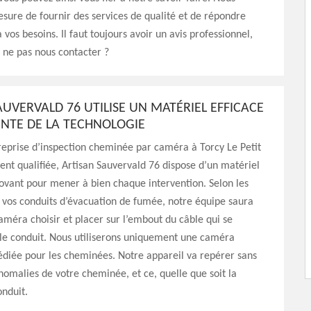
ure de fournir des services de qualité et de répondre
vos besoins. Il faut toujours avoir un avis professionnel,
 ne pas nous contacter ?
AUVERVALD 76 UTILISE UN MATÉRIEL EFFICACE
OINTE DE LA TECHNOLOGIE
reprise d’inspection cheminée par caméra à Torcy Le Petit
t qualifiée, Artisan Sauvervald 76 dispose d’un matériel
novant pour mener à bien chaque intervention. Selon les
 vos conduits d’évacuation de fumée, notre équipe saura
améra choisir et placer sur l’embout du câble qui se
 le conduit. Nous utiliserons uniquement une caméra
édiée pour les cheminées. Notre appareil va repérer sans
 anomalies de votre cheminée, et ce, quelle que soit la
nduit.