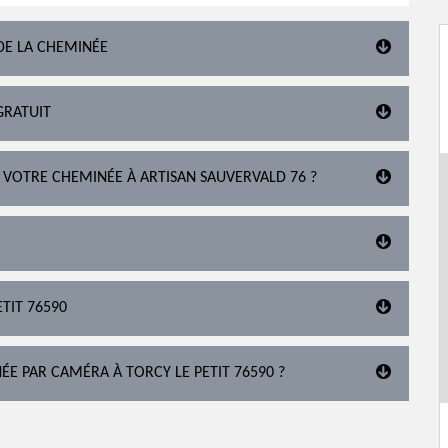
DE LA CHEMINÉE
GRATUIT
 VOTRE CHEMINÉE À ARTISAN SAUVERVALD 76 ?
TIT 76590
NÉE PAR CAMÉRA À TORCY LE PETIT 76590 ?