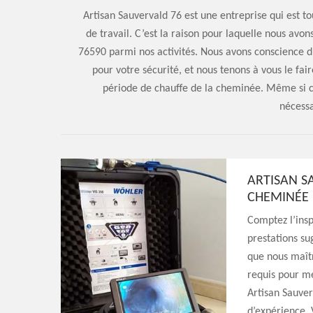
Artisan Sauvervald 76 est une entreprise qui est t
de travail. C’est la raison pour laquelle nous avo
76590 parmi nos activités. Nous avons conscience du
pour votre sécurité, et nous tenons à vous le fair
période de chauffe de la cheminée. Même si ce 
nécessa
ARTISAN S
CHEMINÉE
Comptez l’ins
prestations su
que nous maîtr
requis pour me
Artisan Sauver
d’expérience. 