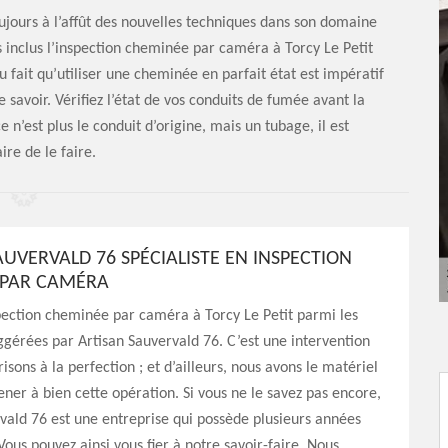
oujours à l’affût des nouvelles techniques dans son domaine
ns inclus l’inspection cheminée par caméra à Torcy Le Petit
 fait qu’utiliser une cheminée en parfait état est impératif
e savoir. Vérifiez l’état de vos conduits de fumée avant la
n’est plus le conduit d’origine, mais un tubage, il est
ire de le faire.
AUVERVALD 76 SPÉCIALISTE EN INSPECTION
 PAR CAMÉRA
pection cheminée par caméra à Torcy Le Petit parmi les
ggérées par Artisan Sauvervald 76. C’est une intervention
isons à la perfection ; et d’ailleurs, nous avons le matériel
ner à bien cette opération. Si vous ne le savez pas encore,
vald 76 est une entreprise qui possède plusieurs années
Vous pouvez ainsi vous fier à notre savoir-faire. Nous