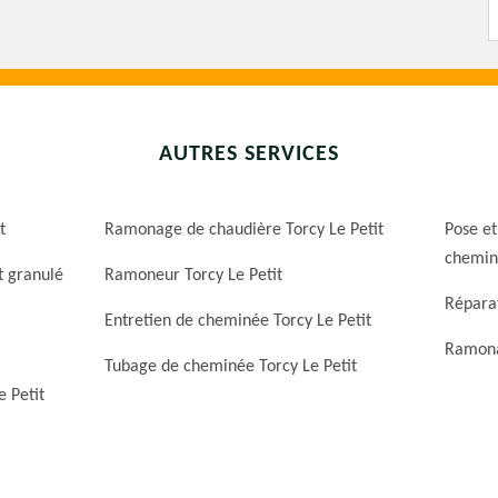
AUTRES SERVICES
t
Ramonage de chaudière Torcy Le Petit
Pose et
cheminé
t granulé
Ramoneur Torcy Le Petit
Réparat
Entretien de cheminée Torcy Le Petit
Ramona
Tubage de cheminée Torcy Le Petit
 Petit