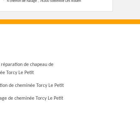
4 chemin de halage , 76300 Sotteville Les Rouen
 réparation de chapeau de
e Torcy Le Petit
ion de cheminée Torcy Le Petit
ge de cheminée Torcy Le Petit