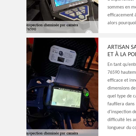
sommes en mes
efficacement à 
alors pourquoi
ARTISAN S
ET À LA P
En tant qu’ent
76590 hautemen
efficace et in
dimensions de
quel type de c
faufilera dans
d’inspection d
difficulté les
longueur du co