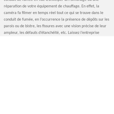
réparation de votre équipement de chauffage. En effet, la
caméra fa filmer en temps réel tout ce qui se trouve dans le
conduit de fumée, en l’occurrence la présence de dépôts sur les
parois ou de bistre, les fissures avec une vision précise de leur
ampleur, les défauts d’étanchéité, etc. Laissez l’entreprise
d’inspection cheminée par caméra Artisan Sauvervald 76
s’occuper de votre projet.