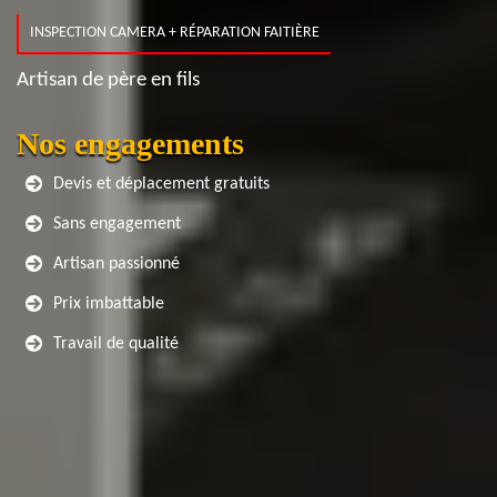
INSPECTION CAMERA + RÉPARATION FAITIÈRE
Artisan de père en fils
Nos engagements
Devis et déplacement gratuits
Sans engagement
Artisan passionné
Prix imbattable
Travail de qualité