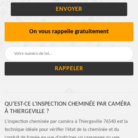
On vous rappelle gratuitement
QU’EST-CE L’INSPECTION CHEMINÉE PAR CAMÉRA
À THIERGEVILLE ?
L’inspection cheminée par caméra à Thiergeville 76540 est la
technique idéale pour vérifier l’état de la cheminée et du
conduit de fumée en vue d’anticiper un ramonage ou une