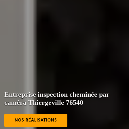
Entreprise inspection cheminée par
caméra Thiergeville 76540
NOS RÉALISATIONS