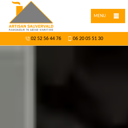
MENU
02 52 56 44 76
06 20 05 51 30