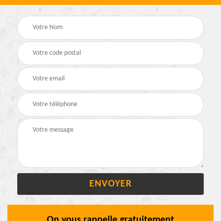
On vous rappelle gratuitement