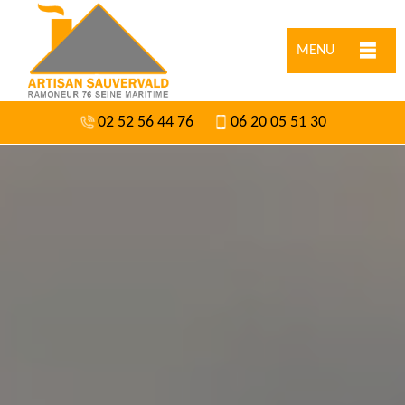
MENU
02 52 56 44 76
06 20 05 51 30