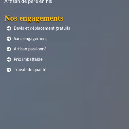
Artisan de père en fils
Nos engagements
Devis et déplacement gratuits
Sans engagement
Artisan passionné
Prix imbattable
Travail de qualité